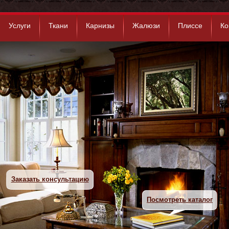
Услуги
Ткани
Карнизы
Жалюзи
Плиссе
Ко
Заказать консультацию
Посмотреть каталог