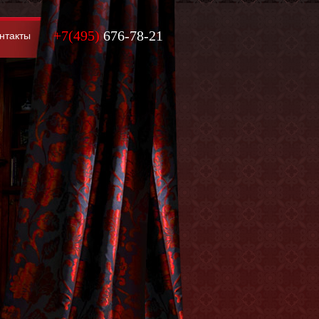
+7(495)
676-78-21
нтакты