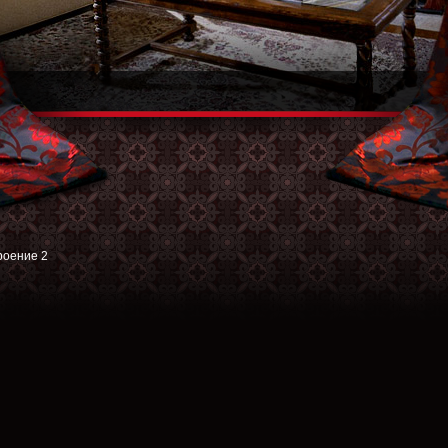
троение 2